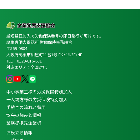
最短翌日加入で労働保険番号の即日発行が可能です。
厚生労働大臣認可 労働保険事務組合
〒569-0804
大阪府高槻市紺屋町11番1号 FKビル3F+4F
TEL：0120-816-631
対応エリア：全国対応
中小事業主様の労災保険特別加入
一人親方様の労災保険特別加入
手続きの流れと費用
協会の強みと情報
業務提携先企業様
お役立ち情報