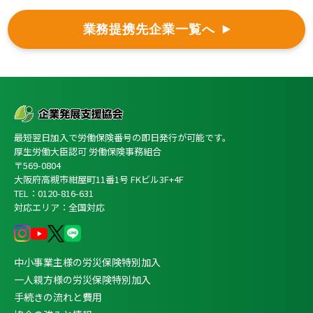
業務提携先企業一覧へ
最短翌日加入で労働保険番号の即日発行が可能です。
厚生労働大臣認可 労働保険事務組合
〒569-0804
大阪府高槻市紺屋町11番1号 FKビル3F+4F
TEL：0120-816-631
対応エリア：全国対応
中小事業主様の労災保険特別加入
一人親方様の労災保険特別加入
手続きの流れと費用