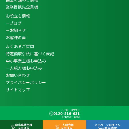
業務提携先企業様
お役立ち情報
ーブログ
ーお知らせ
お客様の声
よくあるご質問
特定商取引法に基づく表記
中小事業主様お申込み
一人親方様お申込み
お問い合わせ
プライバシーポリシー
サイトマップ
Copyright ©
一人親方・中小事業主向け労災保険特別加入なら企業発展支援
ハイローロウサイ
0120-816-631
協会
All Rights Reserved.
(平日9:00〜18:00)
中小事業主様
一人親方様
マイページログイン
お申込み
お申込み
（一人親方様用）