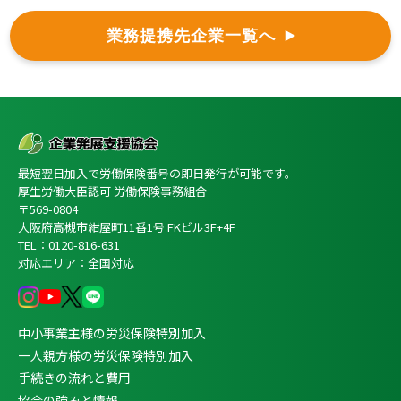
業務提携先企業一覧へ
最短翌日加入で労働保険番号の即日発行が可能です。
厚生労働大臣認可 労働保険事務組合
〒569-0804
大阪府高槻市紺屋町11番1号 FKビル3F+4F
TEL：0120-816-631
対応エリア：全国対応
中小事業主様の労災保険特別加入
一人親方様の労災保険特別加入
手続きの流れと費用
協会の強みと情報