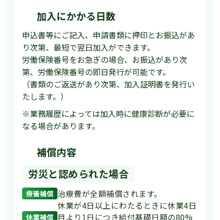
加入にかかる日数
申込書等にご記入、申請書類に押印とお振込があ
り次第、最短で翌日加入ができます。
労働保険番号をお急ぎの場合、お振込があり次
第、労働保険番号の即日発行が可能です。
（書類のご返送があり次第、加入証明書を発行い
たします。）
※業務履歴によっては加入時に健康診断が必要に
なる場合があります。
補償内容
労災と認められた場合
治療費が全額補償されます。
療養補償
休業が4日以上にわたるときに休業4日
目より1日につき給付基礎日額の80%
休業補償