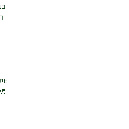
1日
月
月1日
2月