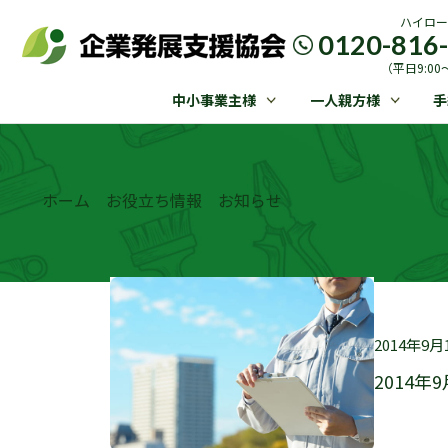
ハイロー
0120-816
（平日9:00〜
中小事業主様
一人親方様
手
ホーム
お役立ち情報
お知らせ
2014年9月
2014年9