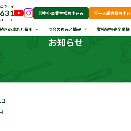
ロウサイ
-631
中小事業主様お申込み
一人親方様お申込
18:00）
続きの流れと費用
協会の強みと情報
業務提携先企業様
お知らせ
1日
月