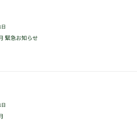
1日
9月 緊急お知らせ
1日
月