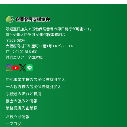
最短翌日加入で労働保険番号の即日発行が可能です。
厚生労働大臣認可 労働保険事務組合
〒569-0804
大阪府高槻市紺屋町11番1号 FKビル3F+4F
TEL：0120-816-631
対応エリア：全国対応
中小事業主様の労災保険特別加入
一人親方様の労災保険特別加入
手続きの流れと費用
協会の強みと情報
業務提携先企業様
お役立ち情報
ーブログ