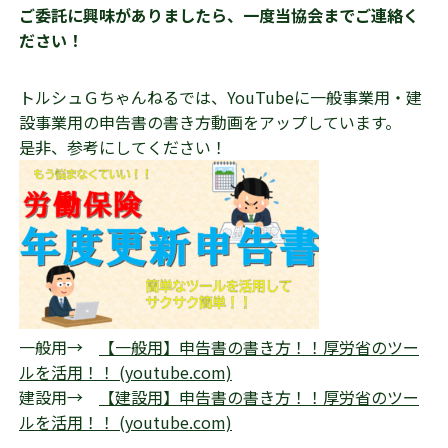
ご委託に興味がありましたら、一度当協会までご連絡く
ださい！
トルシュＧちゃんねるでは、YouTubeに一般事業用・建
設事業用の申告書の書き方動画をアップしています。
是非、参考にしてください！
一般用→
【一般用】申告書の書き方！！厚労省のツー
ルを活用！！ (youtube.com)
建設用→
【建設用】申告書の書き方！！厚労省のツー
ルを活用！！ (youtube.com)