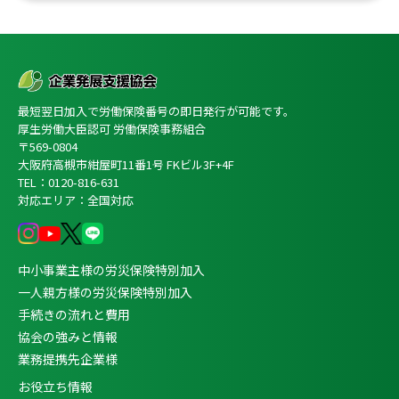
最短翌日加入で労働保険番号の即日発行が可能です。
厚生労働大臣認可 労働保険事務組合
〒569-0804
大阪府高槻市紺屋町11番1号 FKビル3F+4F
TEL：0120-816-631
対応エリア：全国対応
中小事業主様の労災保険特別加入
一人親方様の労災保険特別加入
手続きの流れと費用
協会の強みと情報
業務提携先企業様
お役立ち情報