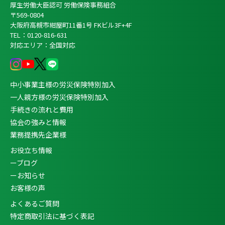
厚生労働大臣認可 労働保険事務組合
〒569-0804
大阪府高槻市紺屋町11番1号 FKビル3F+4F
TEL：0120-816-631
対応エリア：全国対応
中小事業主様の労災保険特別加入
一人親方様の労災保険特別加入
手続きの流れと費用
協会の強みと情報
業務提携先企業様
お役立ち情報
ーブログ
ーお知らせ
お客様の声
よくあるご質問
特定商取引法に基づく表記