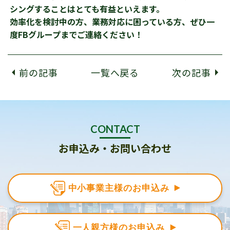
シングすることはとても有益といえます。
効率化を検討中の方、業務対応に困っている方、ぜひ一
度FBグループまでご連絡ください！
前の記事
一覧へ戻る
次の記事
CONTACT
お申込み・お問い合わせ
中小事業主様のお申込み
一人親方様のお申込み