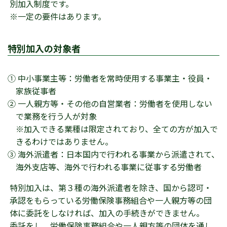
別加入制度です。
※一定の要件はあります。
特別加入の対象者
① 中小事業主等：労働者を常時使用する事業主・役員・
家族従事者
② 一人親方等・その他の自営業者：労働者を使用しない
で業務を行う人が対象
※加入できる業種は限定されており、全ての方が加入で
きるわけではありません。
③ 海外派遣者：日本国内で行われる事業から派遣されて、
海外支店等、海外で行われる事業に従事する労働者
特別加入は、第３種の海外派遣者を除き、国から認可・
承認をもらっている労働保険事務組合や一人親方等の団
体に委託をしなければ、加入の手続きができません。
委託をし、労働保険事務組合や一人親方等の団体を通し