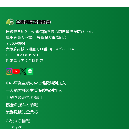
最短翌日加入で労働保険番号の即日発行が可能です。
厚生労働大臣認可 労働保険事務組合
〒569-0804
大阪府高槻市紺屋町11番1号 FKビル3F+4F
TEL：0120-816-631
対応エリア：全国対応
中小事業主様の労災保険特別加入
一人親方様の労災保険特別加入
手続きの流れと費用
協会の強みと情報
業務提携先企業様
お役立ち情報
ーブログ