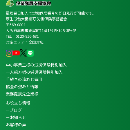
最短翌日加入で労働保険番号の即日発行が可能です。
厚生労働大臣認可 労働保険事務組合
〒569-0804
大阪府高槻市紺屋町11番1号 FKビル3F+4F
TEL：0120-816-631
対応エリア：全国対応
中小事業主様の労災保険特別加入
一人親方様の労災保険特別加入
手続きの流れと費用
協会の強みと情報
業務提携先企業様
お役立ち情報
ーブログ
ーお知らせ
お客様の声