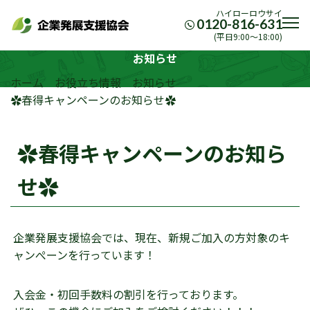
ハイローロウサイ
0120-816-631
(平日9:00〜18:00)
お知らせ
ホーム
お役立ち情報
お知らせ
✿春得キャンペーンのお知らせ✿
✿春得キャンペーンのお知ら
せ✿
企業発展支援協会では、現在、新規ご加入の方対象のキ
ャンぺーンを行っています！
入会金・初回手数料の割引を行っております。