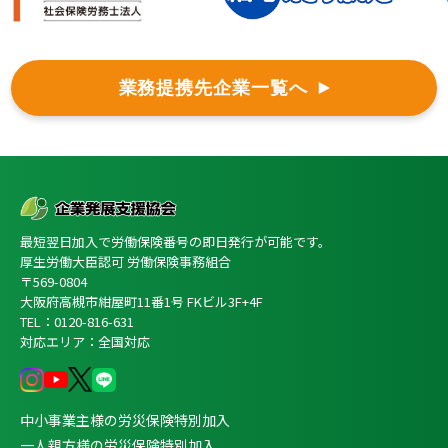
業務提携先企業一覧へ
最短翌日加入で労働保険番号の即日発行が可能です。
厚生労働大臣認可 労働保険事務組合
〒569-0804
大阪府高槻市紺屋町11番1号 FKビル3F+4F
TEL：0120-816-631
対応エリア：全国対応
中小事業主様の労災保険特別加入
一人親方様の労災保険特別加入