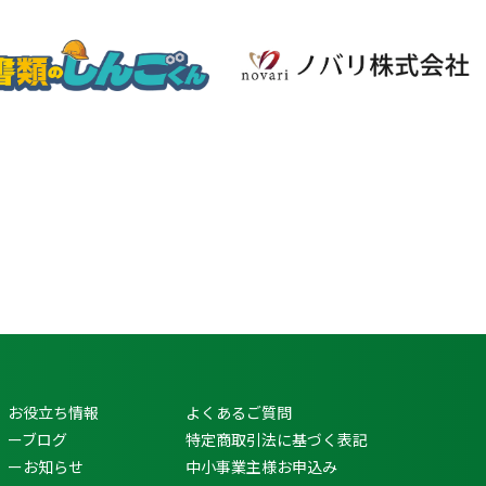
お役立ち情報
よくあるご質問
ーブログ
特定商取引法に基づく表記
ーお知らせ
中小事業主様お申込み