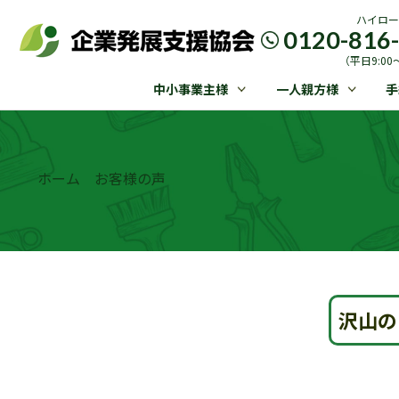
ハイロー
0120-816
（平日9:00〜
中小事業主様
一人親方様
手
ホーム
お客様の声
沢山の