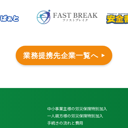
業務提携先企業一覧へ
中小事業主様の労災保険特別加入
一人親方様の労災保険特別加入
手続きの流れと費用