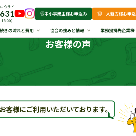
ロウサイ
-631
中小事業主様お申込み
一人親方様お申込
18:00）
続きの流れと費用
協会の強みと情報
業務提携先企業様
お客様の声
お客様にご利用いただいております。