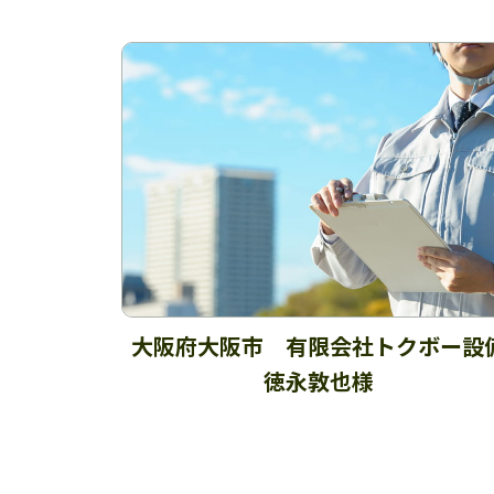
大阪府大阪市 有限会社トクボー設
徳永敦也様