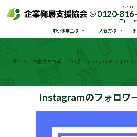
ハイロー
0120-816
（平日9:00〜
中小事業主様
一人親方様
手
ホーム
お役立ち情報
ブログ
Instagramのフォ
Instagramのフォ