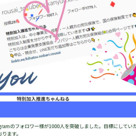
agramのフォロワー様が1000人を突破しました。目標にしてい
おります。