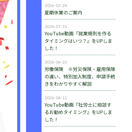
2026-07-24
夏期休業のご案内
2026-07-21
YouTube動画『就業規則を作る
タイミングはいつ？』をUPしま
した！
2026-06-22
労働保険 ※労災保険・雇用保険
の違い、特別加入制度、申請手続
きをわかりやすく解説
2026-06-15
YouTube動画『社労士に相談す
るお勧めタイミング』をUPしま
した！