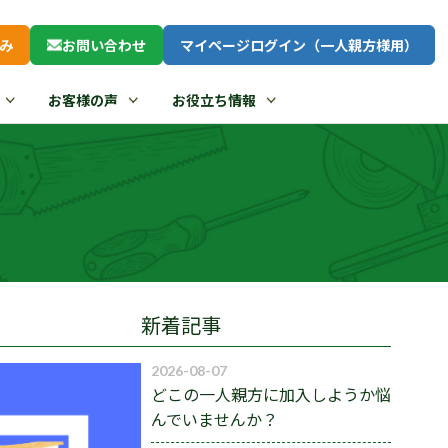
み
お問い合わせ
マイページログイン（一人親方様用）
お客様の声
お役立ち情報
！
新着記事
2026-08-07
どこの一人親方に加入しようか悩
んでいませんか？