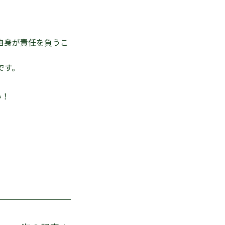
自身が責任を負うこ
です。
い！