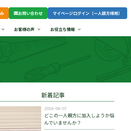
み
お問い合わせ
マイページログイン（一人親方様用）
お客様の声
お役立ち情報
新着記事
2026-08-07
どこの一人親方に加入しようか悩
んでいませんか？