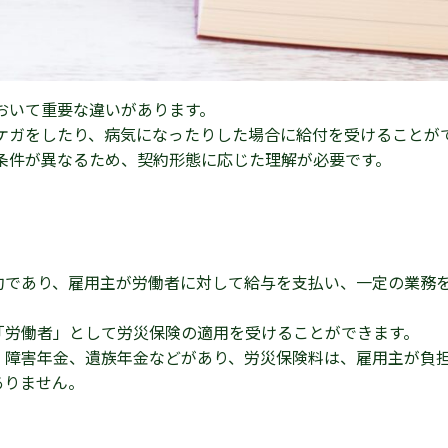
おいて重要な違いがあります。
ケガをしたり、病気になったりした場合に給付を受けることが
条件が異なるため、契約形態に応じた理解が必要です。
約であり、雇用主が労働者に対して給与を支払い、一定の業務
「労働者」として労災保険の適用を受けることができます。
、障害年金、遺族年金などがあり、労災保険料は、雇用主が負
ありません。