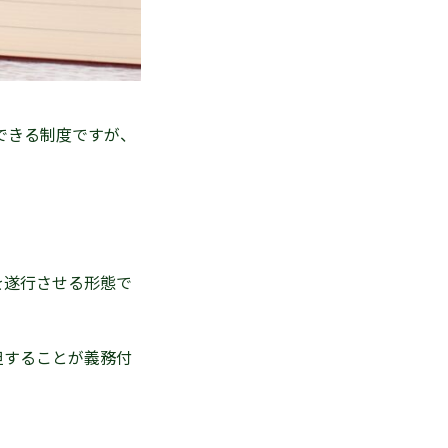
できる制度ですが、
を遂行させる形態で
担することが義務付