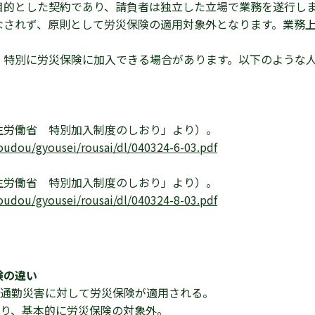
目的とした契約であり、請負者は独立した立場で業務を遂行し
なされず、原則として労災保険の適用対象外となります。業務
、特別に労災保険に加入できる場合があります。以下のような
生労働省 特別加入制度のしおり」より）。
oudou/gyousei/rousai/dl/040324-6-03.pdf
生労働省 特別加入制度のしおり」より）。
oudou/gyousei/rousai/dl/040324-8-03.pdf
険の違い
通勤災害に対して労災保険が適用される。
り、基本的に労災保険の対象外。