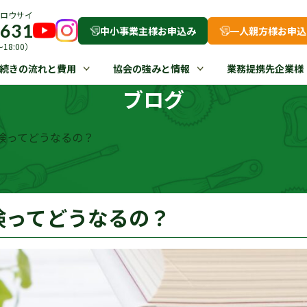
ロウサイ
-631
中小事業主様お申込み
一人親方様お申込
18:00）
続きの流れと費用
協会の強みと情報
業務提携先企業様
ブログ
険ってどうなるの？
険ってどうなるの？