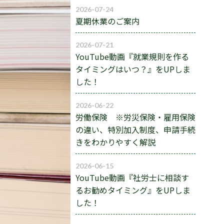
2026-07-24
夏期休業のご案内
2026-07-21
YouTube動画『就業規則を作る
タイミングはいつ？』をUPしま
した！
2026-06-22
労働保険 ※労災保険・雇用保険
の違い、特別加入制度、申請手続
きをわかりやすく解説
2026-06-15
YouTube動画『社労士に相談す
るお勧めタイミング』をUPしま
した！