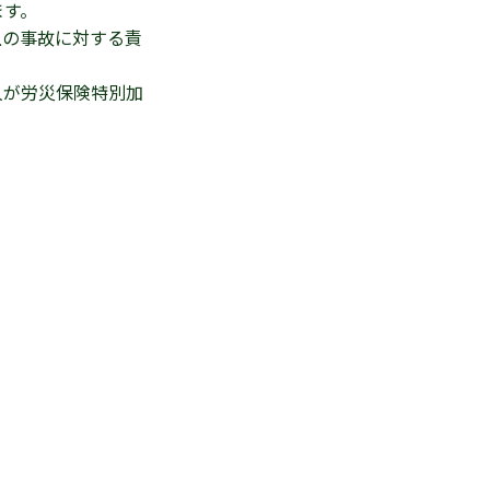
ます。
上の事故に対する責
人が労災保険特別加