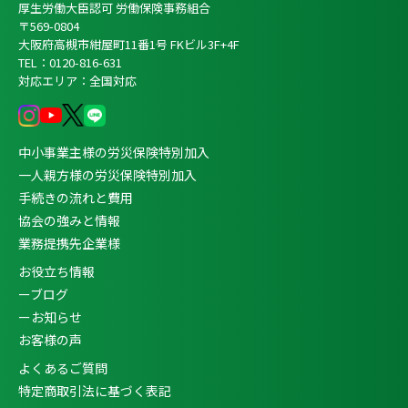
厚生労働大臣認可 労働保険事務組合
〒569-0804
大阪府高槻市紺屋町11番1号 FKビル3F+4F
TEL：0120-816-631
対応エリア：全国対応
中小事業主様の労災保険特別加入
一人親方様の労災保険特別加入
手続きの流れと費用
協会の強みと情報
業務提携先企業様
お役立ち情報
ーブログ
ーお知らせ
お客様の声
よくあるご質問
特定商取引法に基づく表記