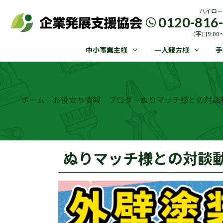
ハイロー
0120-816
（平日9:00〜
中小事業主様
一人親方様
手
ホーム
お役立ち情報
ブログ
ぬりマッチ様との対談
ぬりマッチ様との対談