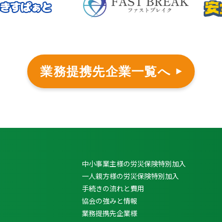
業務提携先企業一覧へ
中小事業主様の労災保険特別加入
一人親方様の労災保険特別加入
手続きの流れと費用
協会の強みと情報
業務提携先企業様