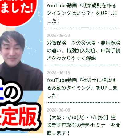
YouTube動画『就業規則を作る
タイミングはいつ？』をUPしま
した！
2026-06-22
労働保険 ※労災保険・雇用保険
の違い、特別加入制度、申請手続
きをわかりやすく解説
2026-06-15
YouTube動画『社労士に相談す
るお勧めタイミング』をUPしま
した！
2026-06-08
【大阪：6/30(火)・7/1(水)】建
設業許可取得の無料セミナーを開
催します！