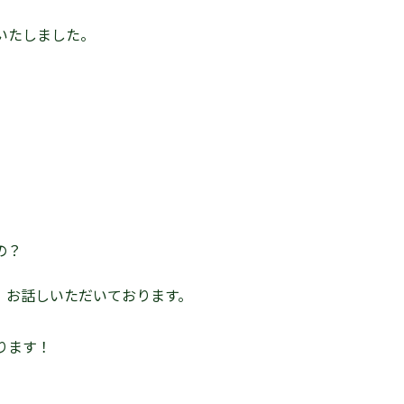
いたしました。
の？
、お話しいただいております。
ります！