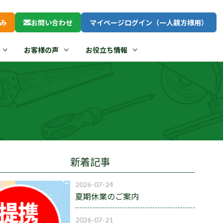
み
お問い合わせ
マイページログイン（一人親方様用）
お客様の声
お役立ち情報
新着記事
2026-07-24
夏期休業のご案内
2026-07-21