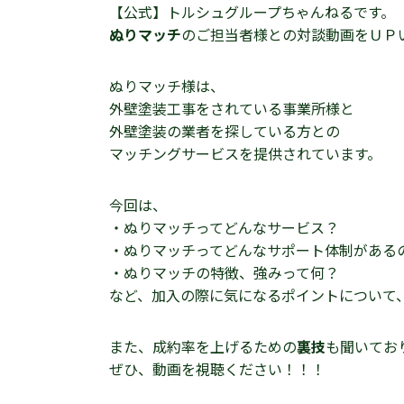
【公式】トルシュグループちゃんねるです。
ぬりマッチ
のご担当者様との対談動画をＵＰ
ぬりマッチ様は、
外壁塗装工事をされている事業所様と
外壁塗装の業者を探している方との
マッチングサービスを提供されています。
今回は、
・ぬりマッチってどんなサービス？
・ぬりマッチってどんなサポート体制がある
・ぬりマッチの特徴、強みって何？
など、加入の際に気になるポイントについて
また、成約率を上げるための
裏技
も聞いてお
ぜひ、動画を視聴ください！！！