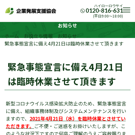
ハイローロウサイ
0120-816-631
(平日9:00〜18:00)
お知らせ
ホーム
お役立ち情報
お知らせ
緊急事態宣言に備え4月21日は臨時休業させて頂きます
緊急事態宣言に備え4月21日
は臨時休業させて頂きます
新型コロナウイルス感染拡大防止のため、緊急事態宣言
に備え、組織事務体制及びシステムメンテナンスを行い
ますので、
2021年4月21日（水）を臨時休業とさせてい
ただきます。
ご不便・ご迷惑をお掛けいたしますが、こ
のような状況下ですので何卒ご理解のうえご容赦賜りま