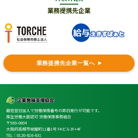
業務提携先企業
業務提携先企業一覧へ
最短翌日加入で労働保険番号の即日発行が可能です。
厚生労働大臣認可 労働保険事務組合
〒569-0804
大阪府高槻市紺屋町11番1号 FKビル3F+4F
TEL：0120-816-631