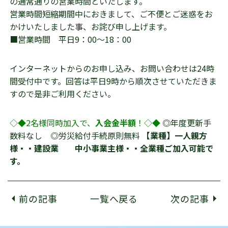
の通常通りの営業時間といたします。
営業時間短縮期間中におきまして、ご不便とご迷惑をお
かけいたしました事、お詫び申し上げます。
■営業時間 平日9：00～18：00
インターネットからのお申し込み、お問い合わせは24時
間受付中です。回答は平日9時から順次させていただきま
すので是非ご利用ください。
◇◆2名様同時加入で、
入会金半額
！◇◆
◎年度更新手
数料なし ◎労災給付手続原則無料
【業種】一人親方
様・・建設業 中小事業主様・・全業種ご加入可能で
す。
前の記事
一覧へ戻る
次の記事