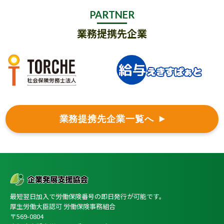
PARTNER
業務提携先企業
業務提携先企業一覧へ
最短翌日加入で労働保険番号の即日発行が可能です。
厚生労働大臣認可 労働保険事務組合
〒569-0804