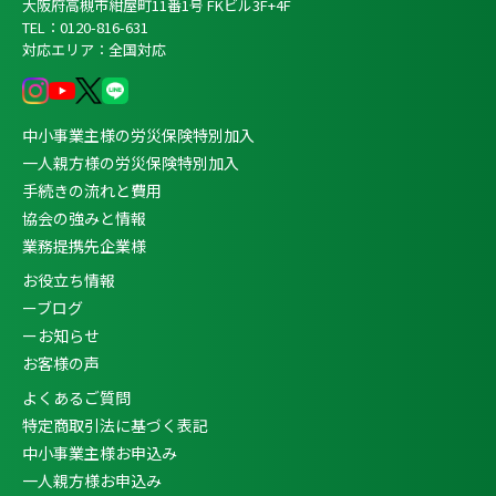
大阪府高槻市紺屋町11番1号 FKビル3F+4F
TEL：0120-816-631
対応エリア：全国対応
中小事業主様の労災保険特別加入
一人親方様の労災保険特別加入
手続きの流れと費用
協会の強みと情報
業務提携先企業様
お役立ち情報
ーブログ
ーお知らせ
お客様の声
よくあるご質問
特定商取引法に基づく表記
中小事業主様お申込み
一人親方様お申込み