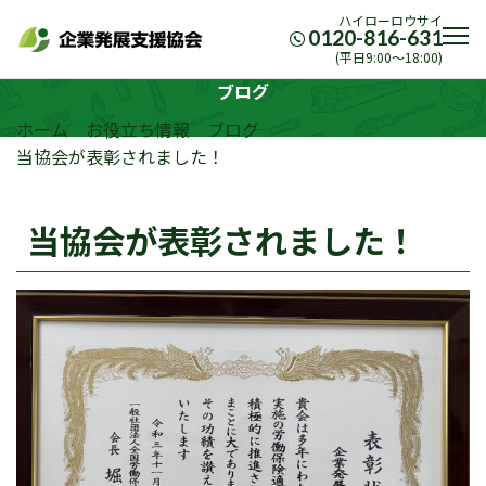
ハイローロウサイ
0120-816-631
(平日9:00〜18:00)
ブログ
ホーム
お役立ち情報
ブログ
当協会が表彰されました！
当協会が表彰されました！