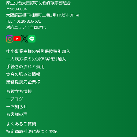
厚生労働大臣認可 労働保険事務組合
〒569-0804
大阪府高槻市紺屋町11番1号 FKビル3F+4F
TEL：0120-816-631
対応エリア：全国対応
中小事業主様の労災保険特別加入
一人親方様の労災保険特別加入
手続きの流れと費用
協会の強みと情報
業務提携先企業様
お役立ち情報
ーブログ
ーお知らせ
お客様の声
よくあるご質問
特定商取引法に基づく表記