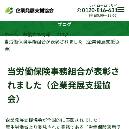
ハイローロウサイ
0120-816-631
(平日9:00〜18:00)
ブログ
ホーム
お役立ち情報
ブログ
当労働保険事務組合が表彰されました（企業発展支援協
会）
当労働保険事務組合が表彰さ
れました（企業発展支援協
会）
企業発展支援協会が全国的に表彰されました！
厚生労働省より委託された業務である「労働保険適用促