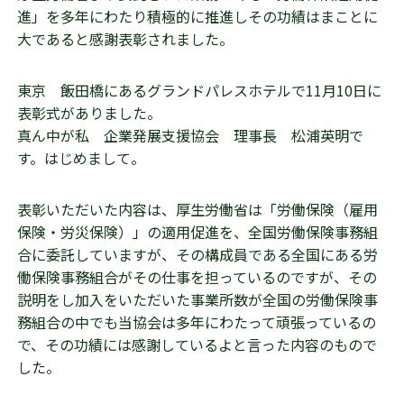
進」を多年にわたり積極的に推進しその功績はまことに
大であると感謝表彰されました。
東京 飯田橋にあるグランドパレスホテルで11月10日に
表彰式がありました。
真ん中が私 企業発展支援協会 理事長 松浦英明で
す。はじめまして。
表彰いただいた内容は、厚生労働省は「労働保険（雇用
保険・労災保険）」の適用促進を、全国労働保険事務組
合に委託していますが、その構成員である全国にある労
働保険事務組合がその仕事を担っているのですが、その
説明をし加入をいただいた事業所数が全国の労働保険事
務組合の中でも当協会は多年にわたって頑張っているの
で、その功績には感謝しているよと言った内容のもので
した。