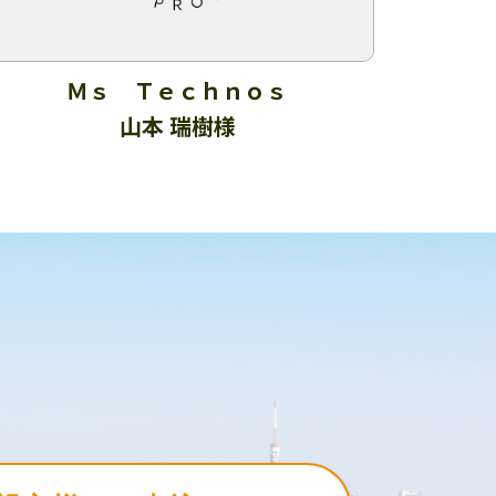
Ｍｓ Ｔｅｃｈｎｏｓ
山本 瑞樹様