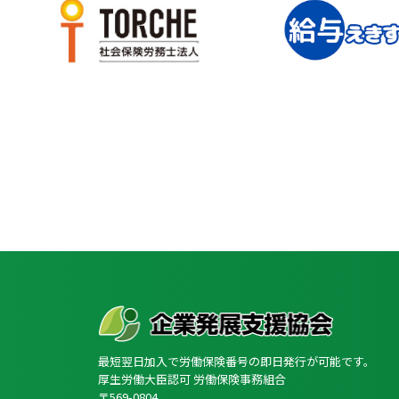
最短翌日加入で労働保険番号の即日発行が可能です。
厚生労働大臣認可 労働保険事務組合
〒569-0804