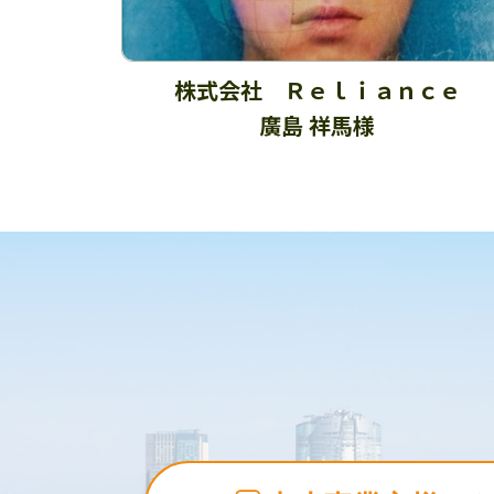
株式会社 Ｒｅｌｉａｎｃｅ
廣島 祥馬様