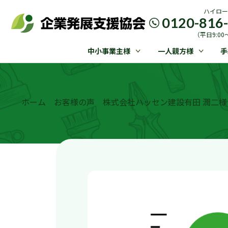
ハイロー
0120-816
（平日9:00〜
中小事業主様
一人親方様
手
ホーム
お客様の声
株式会社ハッセン建設有田 潤二様