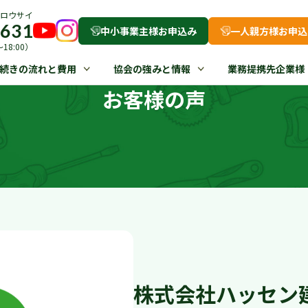
ロウサイ
-631
中小事業主様お申込み
一人親方様お申込
18:00）
続きの流れと費用
協会の強みと情報
業務提携先企業様
お客様の声
株式会社ハッセン