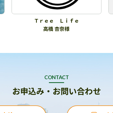
Ｔｒｅｅ Ｌｉｆｅ
高橋 杏奈様
CONTACT
お申込み・お問い合わせ