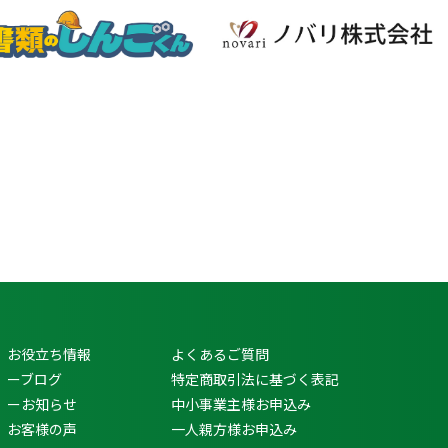
お役立ち情報
よくあるご質問
ーブログ
特定商取引法に基づく表記
ーお知らせ
中小事業主様お申込み
お客様の声
一人親方様お申込み