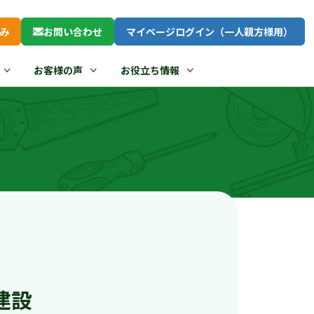
み
お問い合わせ
マイページログイン（一人親方様用）
お客様の声
お役立ち情報
建設