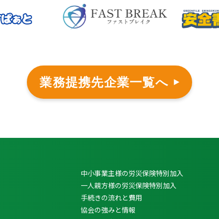
業務提携先企業一覧へ
中小事業主様の労災保険特別加入
一人親方様の労災保険特別加入
手続きの流れと費用
協会の強みと情報