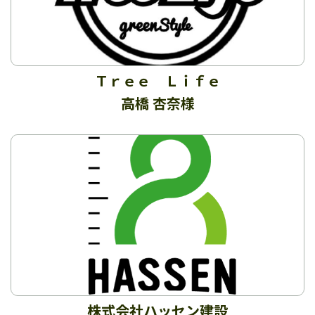
Ｔｒｅｅ Ｌｉｆｅ
高橋 杏奈様
株式会社ハッセン建設