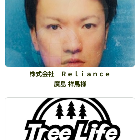
株式会社 Ｒｅｌｉａｎｃｅ
廣島 祥馬様