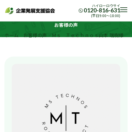
ハイローロウサイ
0120-816-631
(平日9:00〜18:00)
お客様の声
ホーム
お客様の声
Ｍｓ Ｔｅｃｈｎｏｓ山本 瑞樹様