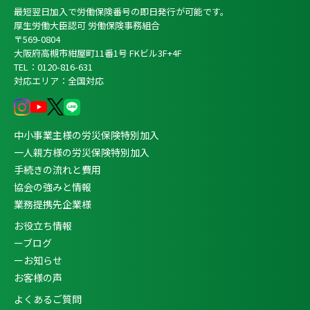
最短翌日加入で労働保険番号の即日発行が可能です。
厚生労働大臣認可 労働保険事務組合
〒569-0804
大阪府高槻市紺屋町11番1号 FKビル3F+4F
TEL：0120-816-631
対応エリア：全国対応
中小事業主様の労災保険特別加入
一人親方様の労災保険特別加入
手続きの流れと費用
協会の強みと情報
業務提携先企業様
お役立ち情報
ーブログ
ーお知らせ
お客様の声
よくあるご質問